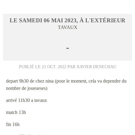
LE
SAMEDI
06
MAI
2023
, À L'EXTÉRIEUR
TAVAUX
-
PUBLIÉ LE
21 OCT. 2022
PAR XAVIER DENECHAU
depart 9h30 de chez nina (pour le moment, cela va dependre du
nombre de joueueses)
arrivé 11h30 a tavaux
match 13h
fin 16h