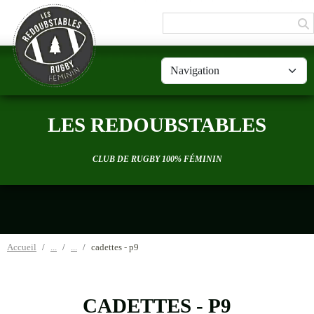
Panneau de gestion des cookies
LES REDOUBSTABLES
CLUB DE RUGBY 100% FÉMININ
Accueil
cadettes - p9
CADETTES - P9