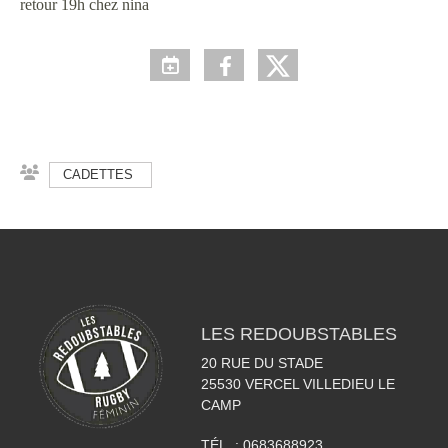
retour 19h chez nina
CADETTES
LES REDOUBSTABLES
20 RUE DU STADE
25530
VERCEL VILLEDIEU LE
CAMP
TÉL. :
0683688923