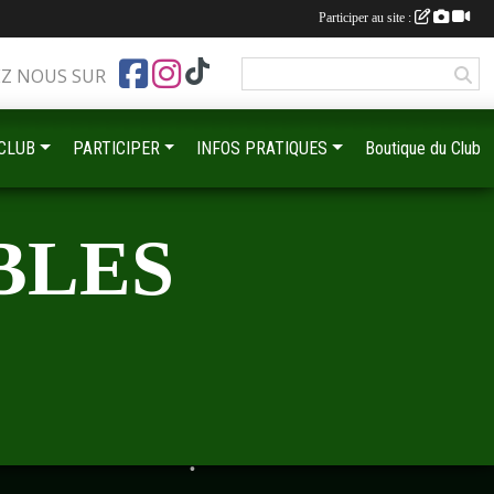
Participer au site :
EZ NOUS SUR
 CLUB
PARTICIPER
INFOS PRATIQUES
Boutique du Club
BLES
•