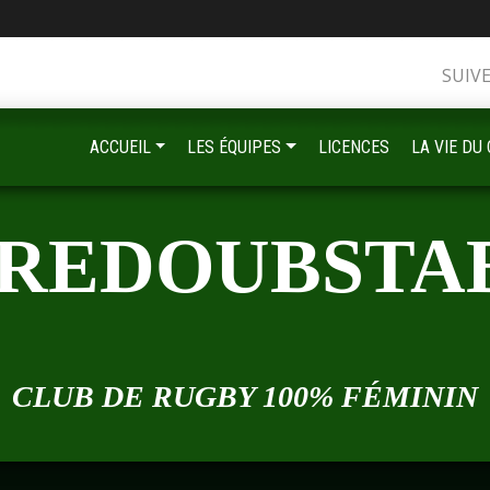
SUIV
•
ACCUEIL
LES ÉQUIPES
LICENCES
LA VIE DU
•
 REDOUBSTA
•
•
CLUB DE RUGBY 100% FÉMININ
•