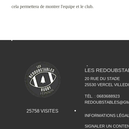
cela permettera de montrer l'equipe et le club.
•
•
•
•
LES REDOUBSTA
20 RUE DU STADE
25530
VERCEL VILLED
TÉL. :
0683688923
REDOUBSTABLES@GM
25758
VISITES
•
INFORMATIONS LÉGA
SIGNALER UN CONTEN