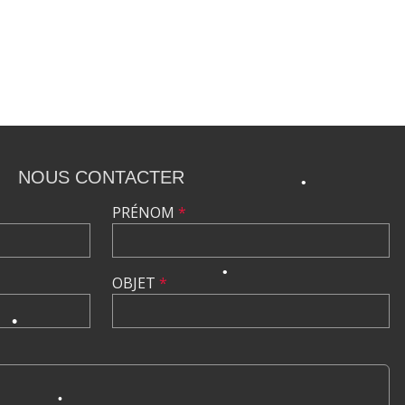
•
•
•
•
•
NOUS CONTACTER
•
•
•
PRÉNOM
*
•
OBJET
*
•