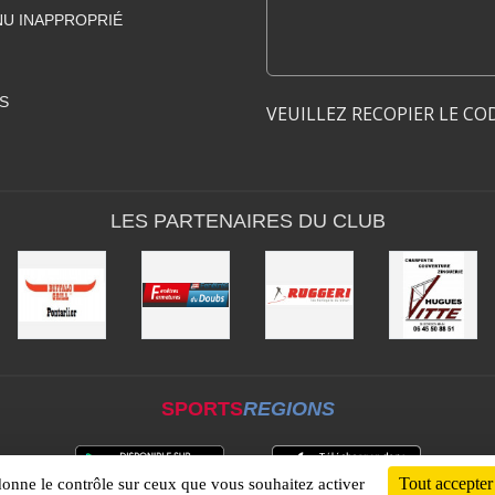
U INAPPROPRIÉ
S
VEUILLEZ RECOPIER LE CO
LES PARTENAIRES DU CLUB
SPORTS
REGIONS
Tout accepter
 donne le contrôle sur ceux que vous souhaitez activer