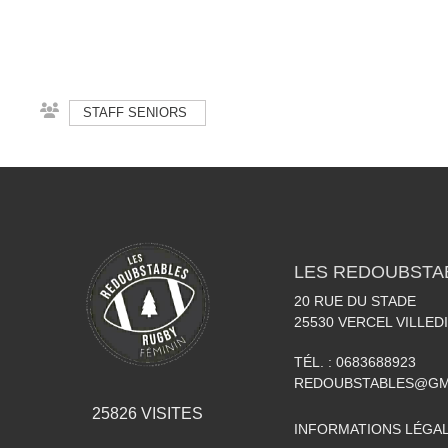
STAFF SENIORS
LES REDOUBSTA
20 RUE DU STADE
25530
VERCEL VILLED
TÉL. :
0683688923
REDOUBSTABLES@GM
25826
VISITES
INFORMATIONS LÉGA