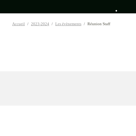
Accueil
2023-2024
Les évènements
Réunion Staff
•
•