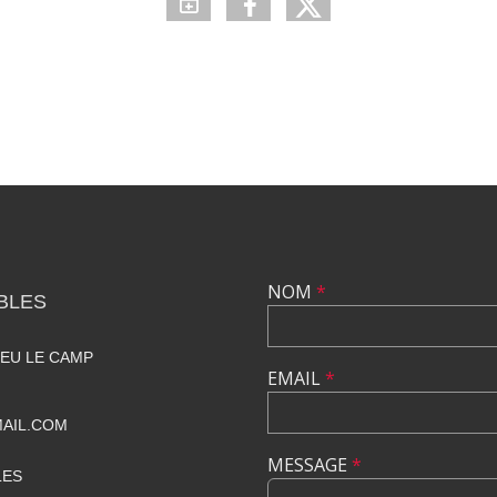
NOM
*
BLES
IEU LE CAMP
EMAIL
*
AIL.COM
MESSAGE
*
LES