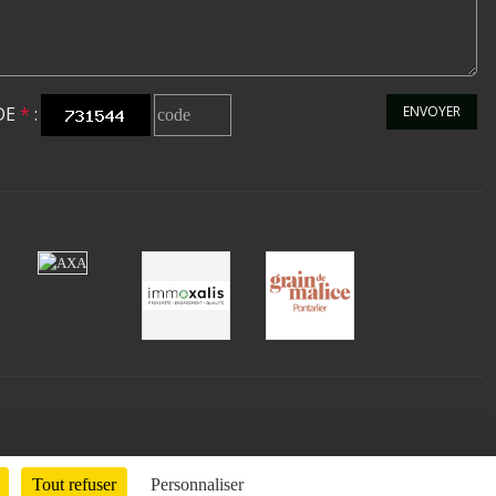
DE
*
:
ENVOYER
Tout refuser
Personnaliser