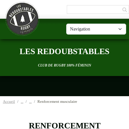
Panneau de gestion des cookies
LES REDOUBSTABLES
CLUB DE RUGBY 100% FÉMININ
Accueil
Renforcement musculaire
RENFORCEMENT