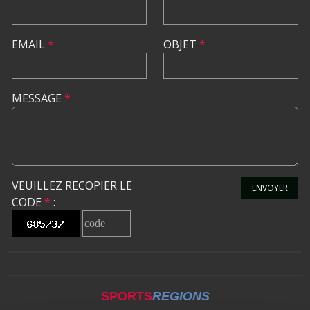
EMAIL
*
OBJET
*
MESSAGE
*
VEUILLEZ RECOPIER LE
ENVOYER
CODE
*
:
SPORTS
REGIONS