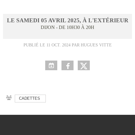
LE
SAMEDI
05
AVRIL
2025
, À L'EXTÉRIEUR
DIJON
- DE 10H30 À 20H
PUBLIÉ LE
11 OCT. 2024
PAR HUGUES VITTE
CADETTES