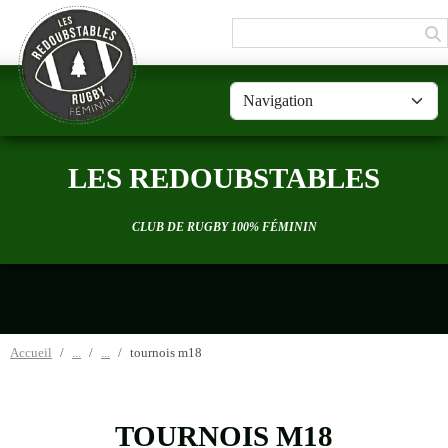
Panneau de gestion des cookies
LES REDOUBSTABLES
CLUB DE RUGBY 100% FÉMININ
Accueil
tournois m18
TOURNOIS M18