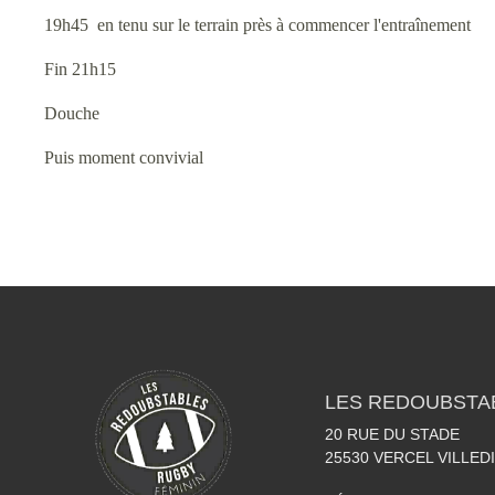
19h45 en tenu sur le terrain près à commencer l'entraînement
Fin 21h15
Douche
Puis moment convivial
LES REDOUBSTA
20 RUE DU STADE
25530
VERCEL VILLED