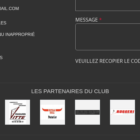
AIL.COM
MESSAGE
*
LES
U INAPPROPRIÉ
S
VEUILLEZ RECOPIER LE CO
LES PARTENAIRES DU CLUB