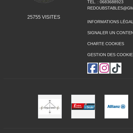
TÉL. :
0683688923
REDOUBSTABLES@GM
25755
VISITES
INFORMATIONS LÉGA
SIGNALER UN CONTEN
CHARTE COOKIES
GESTION DES COOKIE