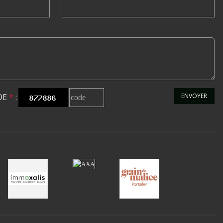
DE
*
:
ENVOYER