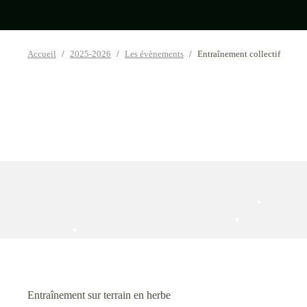
Accueil
2025-2026
Les évènements
Entraînement collectif
•
•
•
Entraînement sur terrain en herbe