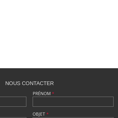
•
NOUS CONTACTER
PRÉNOM
*
OBJET
*