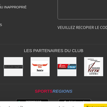
•
U INAPPROPRIÉ
•
S
VEUILLEZ RECOPIER LE CO
•
LES PARTENAIRES DU CLUB
•
SPORTS
REGIONS
•