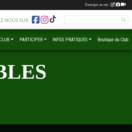
Participer au site :
EZ NOUS SUR
 CLUB
PARTICIPER
INFOS PRATIQUES
Boutique du Club
BLES
•
•
•
•
•