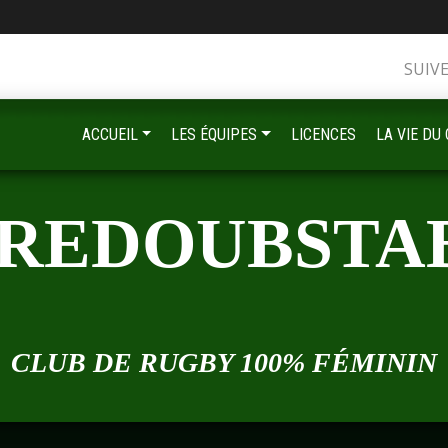
SUIV
ACCUEIL
LES ÉQUIPES
LICENCES
LA VIE DU
 REDOUBSTA
•
CLUB DE RUGBY 100% FÉMININ