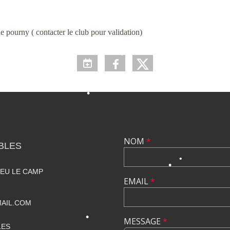
e pourny ( contacter le club pour validation)
•
•
NOM
*
BLES
•
IEU LE CAMP
EMAIL
*
AIL.COM
•
MESSAGE
*
LES