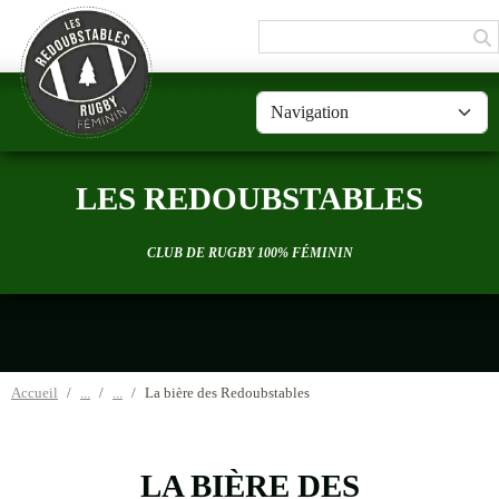
Panneau de gestion des cookies
LES REDOUBSTABLES
CLUB DE RUGBY 100% FÉMININ
Accueil
La bière des Redoubstables
LA BIÈRE DES