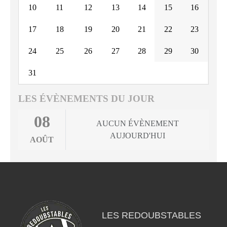
10
11
12
13
14
15
16
17
18
19
20
21
22
23
24
25
26
27
28
29
30
31
LES ÉVÈNEMENTS DU JOUR
08
AUCUN ÉVÈNEMENT
AUJOURD'HUI
AOÛT
LES REDOUBSTABLES