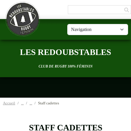
Panneau de gestion des cookies
LES REDOUBSTABLES
CLUB DE RUGBY 100% FÉMININ
Accueil
Staff cadettes
STAFF CADETTES