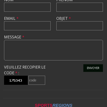
EMAIL
*
OBJET
*
MESSAGE
*
VEUILLEZ RECOPIER LE
ENVOYER
CODE
*
:
SPORTS
REGIONS