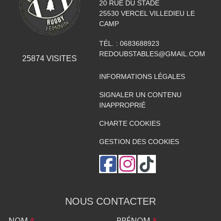
20 RUE DU STADE
25530
VERCEL VILLEDIEU LE
CAMP
TÉL. :
0683688923
REDOUBSTABLES@GMAIL.COM
25874
VISITES
INFORMATIONS LÉGALES
SIGNALER UN CONTENU
INAPPROPRIÉ
CHARTE COOKIES
GESTION DES COOKIES
NOUS CONTACTER
NOM
*
PRÉNOM
*