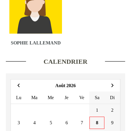
SOPHIE LALLEMAND
CALENDRIER
Août 2026
Lu
Ma
Me
Je
Ve
Sa
Di
1
2
3
4
5
6
7
8
9