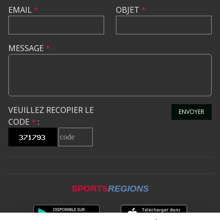
EMAIL
*
OBJET
*
MESSAGE
*
VEUILLEZ RECOPIER LE
ENVOYER
CODE
*
:
SPORTS
REGIONS