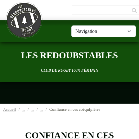
Panneau de gestion des cookies
LES REDOUBSTABLES
CLUB DE RUGBY 100% FÉMININ
Accueil
Confiance en ces coéquipières
CONFIANCE EN CES