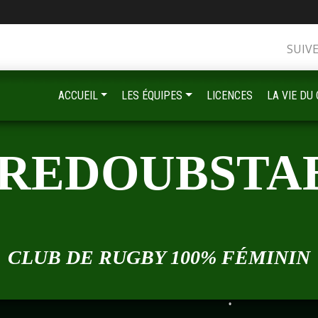
•
SUIV
ACCUEIL
LES ÉQUIPES
LICENCES
LA VIE DU
 REDOUBSTA
•
•
•
CLUB DE RUGBY 100% FÉMININ