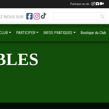
Participer au site :
EZ NOUS SUR
 CLUB
PARTICIPER
INFOS PRATIQUES
Boutique du Club
BLES
•