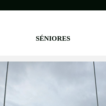
•
•
•
•
SÉNIORES
•
•
•