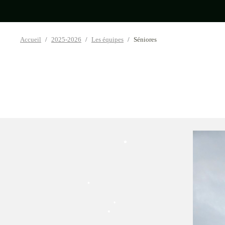
•
Accueil
2025-2026
Les équipes
Séniores
•