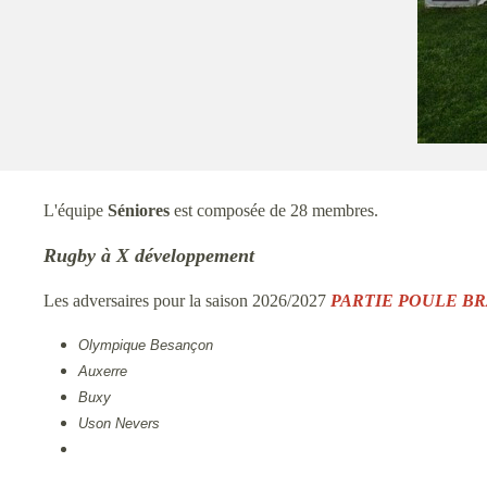
L'équipe
Séniores
est composée de 28 membres.
Rugby à X développement
Les adversaires pour la saison 2026/2027
PARTIE
POULE B
Olympique Besançon
•
Auxerre
Buxy
Uson Nevers