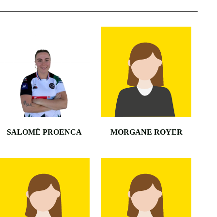
•
•
•
SALOMÉ PROENCA
MORGANE ROYER
•