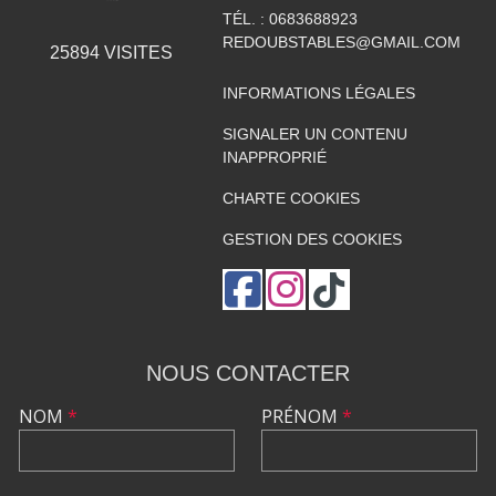
TÉL. :
0683688923
REDOUBSTABLES@GMAIL.COM
25894
VISITES
INFORMATIONS LÉGALES
SIGNALER UN CONTENU
INAPPROPRIÉ
CHARTE COOKIES
GESTION DES COOKIES
NOUS CONTACTER
NOM
*
PRÉNOM
*