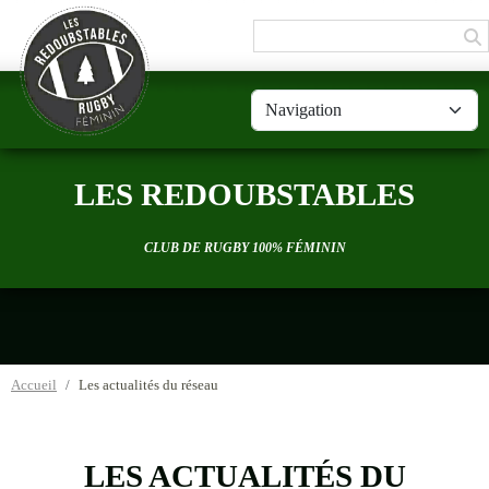
Panneau de gestion des cookies
LES REDOUBSTABLES
CLUB DE RUGBY 100% FÉMININ
Accueil
Les actualités du réseau
LES ACTUALITÉS DU