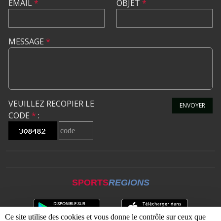
EMAIL
*
OBJET
*
MESSAGE
*
VEUILLEZ RECOPIER LE
ENVOYER
CODE
*
:
SPORTS
REGIONS
Ce site utilise des cookies et vous donne le contrôle sur ceux que