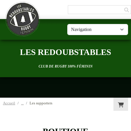
Panneau de gestion des cookies
LES REDOUBSTABLES
CLUB DE RUGBY 100% FÉMININ
Accueil
Les supporters