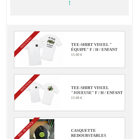
!
NOUVEAU
TEE-SHIRT VISUEL "
ÉQUIPE" F / H / ENFANT
15.00 €
NOUVEAU
TEE-SHIRT VISUEL
"JOUEUSE" F / H / ENFANT
15.00 €
PEU DE STOCK
CASQUETTE
REDOUBSTABLES