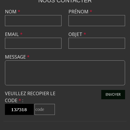
NOUS CONTACTER
NOM
*
PRÉNOM
*
EMAIL
*
OBJET
*
MESSAGE
*
VEUILLEZ RECOPIER LE
ENVOYER
CODE
*
: