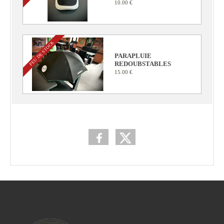
10.00 €
PEU DE STOCK
PARAPLUIE
REDOUBSTABLES
15.00 €