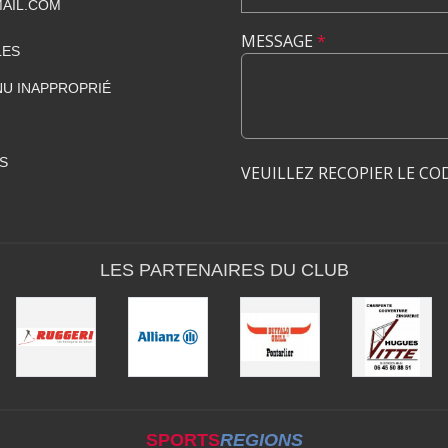
AIL.COM
MESSAGE
*
LES
U INAPPROPRIÉ
S
VEUILLEZ RECOPIER LE CO
•
LES PARTENAIRES DU CLUB
SPORTS
REGIONS