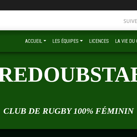
SUIV
ACCUEIL
LES ÉQUIPES
LICENCES
LA VIE DU
•
 REDOUBSTA
•
CLUB DE RUGBY 100% FÉMININ
•