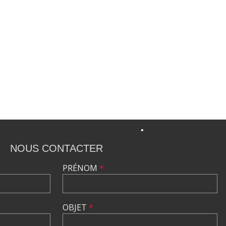
•
•
NOUS CONTACTER
•
PRÉNOM
*
•
OBJET
*