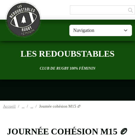
Panneau de gestion des cookies
LES REDOUBSTABLES
CLUB DE RUGBY 100% FÉMININ
Accueil
Journée cohésion M15 🏉
JOURNÉE COHÉSION M15 🏉