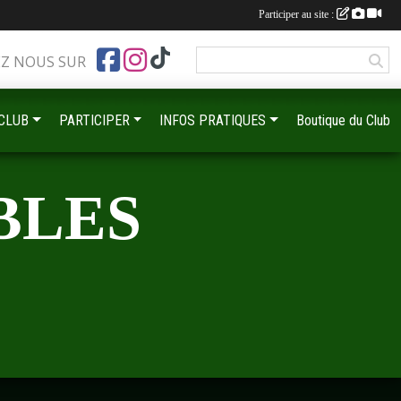
Participer au site :
EZ NOUS SUR
 CLUB
PARTICIPER
INFOS PRATIQUES
Boutique du Club
BLES
•
•
•
•
•