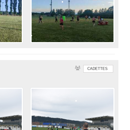
•
•
•
CADETTES
•
•