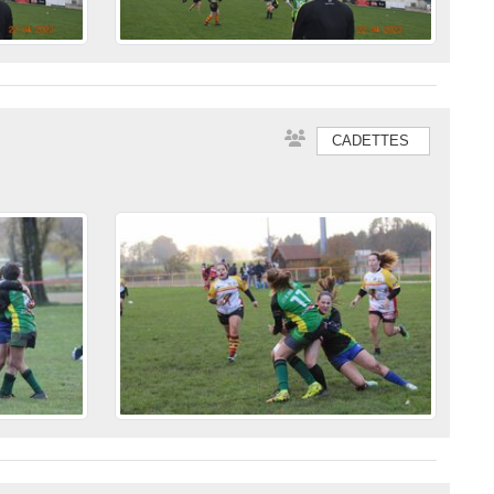
CADETTES
•