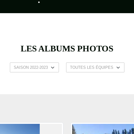
LES ALBUMS PHOTOS
•
•
•
•
•
•
•