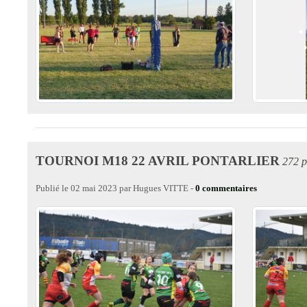
•
•
•
TOURNOI M18 22 AVRIL PONTARLIER
272 p
Publié le
02 mai 2023
par
Hugues VITTE
-
0
commentaires