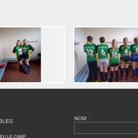
NOM
*
BLES
IEU LE CAMP