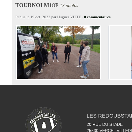
TOURNOI M18F
13 photos
Publié le
19 oct. 2022
par
Hugues VITTE
-
0
commentaires
LES REDOUBSTA
20 RUE DU STADE
25530
VERCEL VILLED