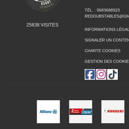
TÉL. :
0683688923
REDOUBSTABLES@GM
25838
VISITES
INFORMATIONS LÉGA
SIGNALER UN CONTEN
CHARTE COOKIES
GESTION DES COOKIE