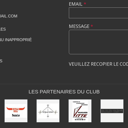
EMAIL
*
AIL.COM
MESSAGE
*
LES
U INAPPROPRIÉ
S
VEUILLEZ RECOPIER LE CO
LES PARTENAIRES DU CLUB