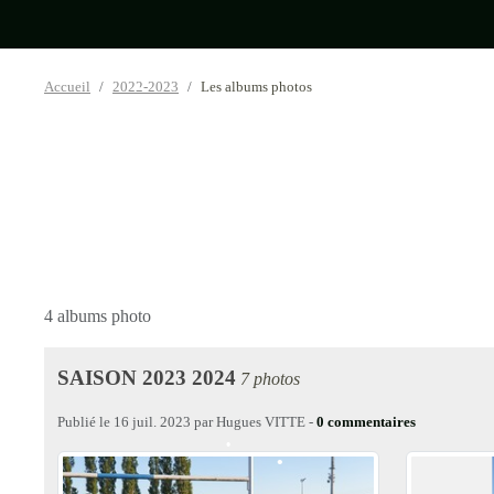
Accueil
2022-2023
Les albums photos
•
4 albums photo
•
SAISON 2023 2024
7 photos
Publié le
16 juil. 2023
par
Hugues VITTE
-
0
commentaires