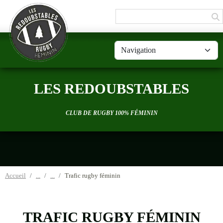
Panneau de gestion des cookies
LES REDOUBSTABLES
CLUB DE RUGBY 100% FÉMININ
Accueil
Trafic rugby féminin
TRAFIC RUGBY FÉMININ