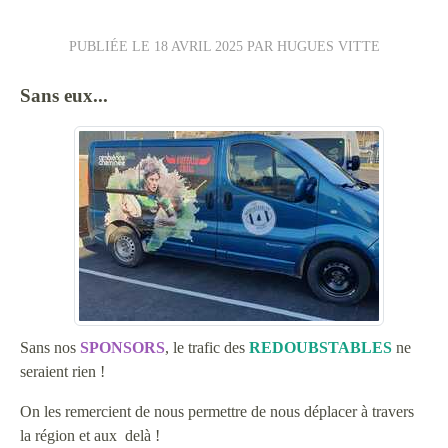
PUBLIÉE LE
18 AVRIL 2025
PAR HUGUES VITTE
Sans eux...
Sans nos
SPONSORS
, le trafic des
REDOUBSTABLES
ne
seraient rien !
On les remercient de nous permettre de nous déplacer à travers
la région et aux delà !