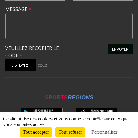
MESSAGE
*
VEUILLEZ RECOPIER LE
ENVOYER
CODE
*
:
SPORTS
REGIONS
Ce site utilise des cookies et vous donne le contrôle sur ceux que
vous souhaitez activer
Tout accepter
Tout refuser
Personnaliser
Envie de participer ?
CONNEXION