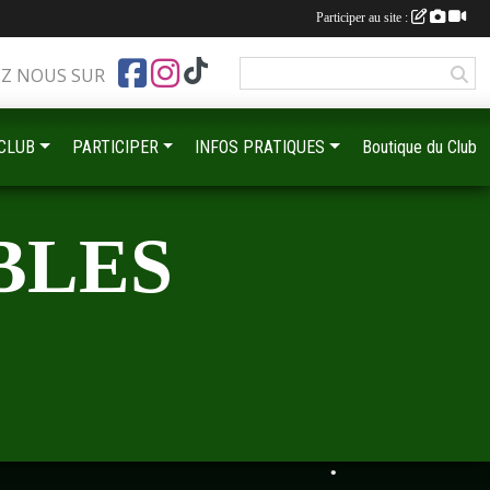
Participer au site :
EZ NOUS SUR
•
•
 CLUB
PARTICIPER
INFOS PRATIQUES
Boutique du Club
BLES
•