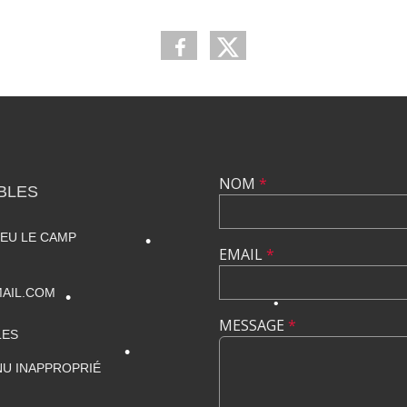
NOM
*
BLES
IEU LE CAMP
EMAIL
*
AIL.COM
MESSAGE
*
LES
•
U INAPPROPRIÉ
•