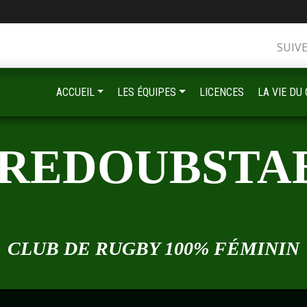
SUIV
ACCUEIL
LES ÉQUIPES
LICENCES
LA VIE DU
•
•
 REDOUBSTA
•
CLUB DE RUGBY 100% FÉMININ
•
•