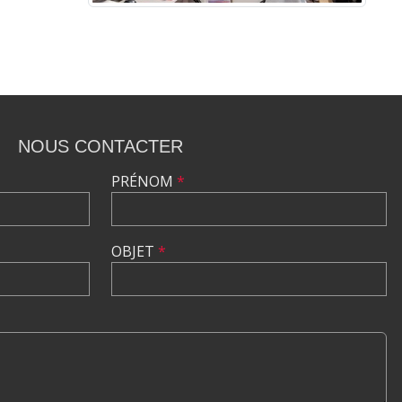
•
•
•
NOUS CONTACTER
PRÉNOM
*
•
OBJET
*