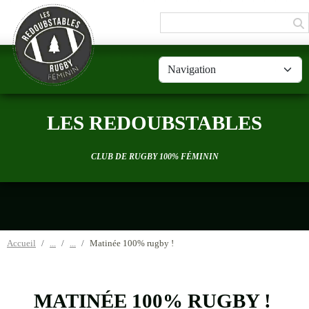
Panneau de gestion des cookies
LES REDOUBSTABLES
CLUB DE RUGBY 100% FÉMININ
Accueil
Matinée 100% rugby !
MATINÉE 100% RUGBY !