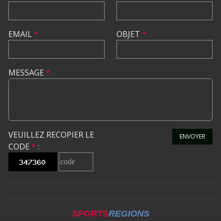
EMAIL
*
OBJET
*
MESSAGE
*
VEUILLEZ RECOPIER LE
ENVOYER
CODE
*
:
SPORTS
REGIONS