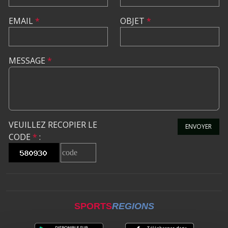
EMAIL
*
OBJET
*
MESSAGE
*
VEUILLEZ RECOPIER LE
ENVOYER
CODE
*
:
SPORTS
REGIONS