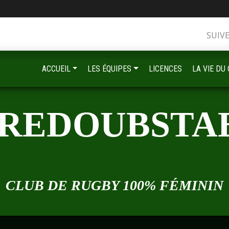
•
SUIV
ACCUEIL
LES ÉQUIPES
LICENCES
LA VIE DU
•
•
 REDOUBSTA
•
•
CLUB DE RUGBY 100% FÉMININ