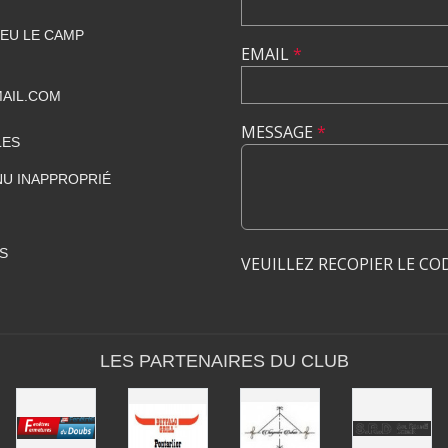
IEU LE CAMP
EMAIL
*
AIL.COM
MESSAGE
*
LES
U INAPPROPRIÉ
S
VEUILLEZ RECOPIER LE CO
LES PARTENAIRES DU CLUB