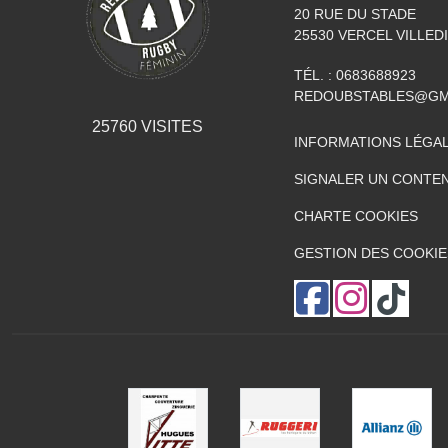
20 RUE DU STADE
25530
VERCEL VILLED
TÉL. :
0683688923
REDOUBSTABLES@GM
25760
VISITES
INFORMATIONS LÉGA
SIGNALER UN CONTEN
CHARTE COOKIES
GESTION DES COOKIE