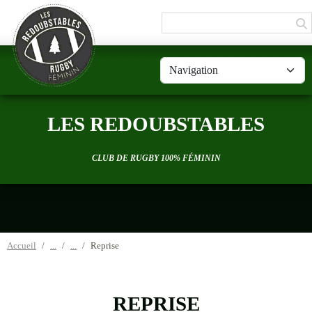
Panneau de gestion des cookies
LES REDOUBSTABLES
CLUB DE RUGBY 100% FÉMININ
Accueil
Reprise
REPRISE